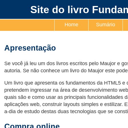
Site do livro Fund
Home
Sumário
Apresentação
Se você já leu um dos livros escritos pelo Maujor e g
autoria. Se não conhece um livro do Maujor este po
Um livro que apresenta os fundamentos da HTML5 e d
pretendem ingressar na área de desenvolvimento we
quais são e como usar as principais funcionalidades
aplicações web, construir layouts simples e estilizar. 
a-dia de estudo destas duas tecnologias que se const
Compra online