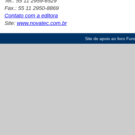
Tel.: 55 11 2959-6529
Fax.: 55 11 2950-8869
Contato com a editora
Site:
www.novatec.com.br
Site de apoio ao livro 