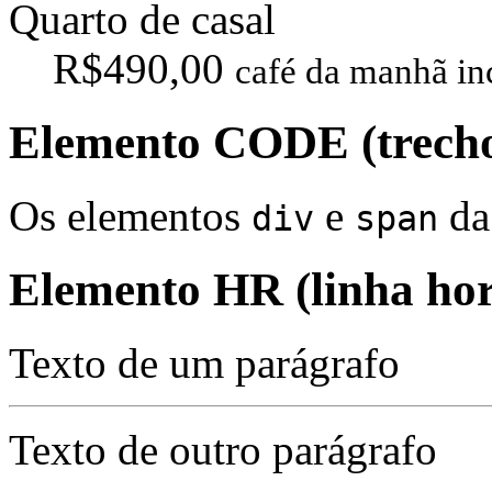
Quarto de casal
R$490,00
café da manhã in
Elemento CODE (trecho
Os elementos
e
da
div
span
Elemento HR (linha hor
Texto de um parágrafo
Texto de outro parágrafo