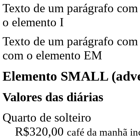
Texto de um parágrafo co
o elemento I
Texto de um parágrafo co
com o elemento EM
Elemento SMALL (advert
Valores das diárias
Quarto de solteiro
R$320,00
café da manhã in