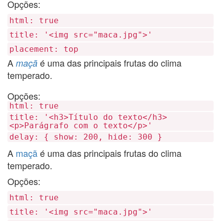
Opções:
html: true
title: '<img src="maca.jpg">'
placement: top
A
é uma das principais frutas do clima
maçã
temperado.
Opções:
html: true
title: '<h3>Título do texto</h3>
<p>Parágrafo com o texto</p>'
delay: { show: 200, hide: 300 }
A
maçã
é uma das principais frutas do clima
temperado.
Opções:
html: true
title: '<img src="maca.jpg">'