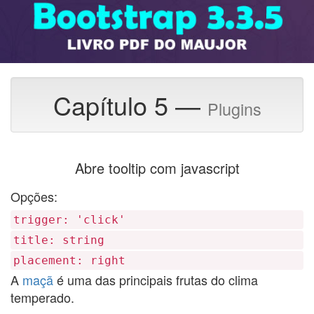
Capítulo 5 —
Plugins
Abre tooltip com javascript
Opções:
trigger: 'click'
title: string
placement: right
A
maçã
é uma das principais frutas do clima
temperado.